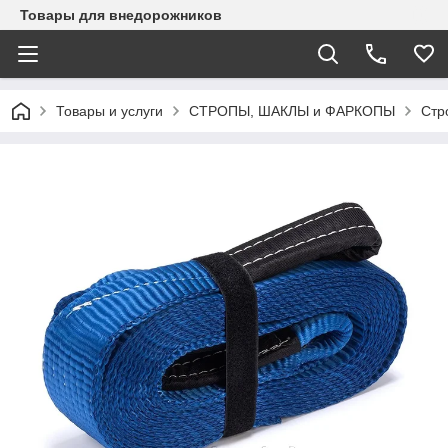
Товары для внедорожников
Товары и услуги
СТРОПЫ, ШАКЛЫ и ФАРКОПЫ
Стр