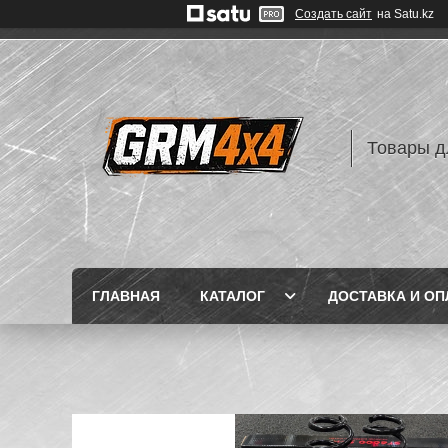
Создать сайт
на Satu.kz
Товары д
ГЛАВНАЯ
КАТАЛОГ
ДОСТАВКА И ОП