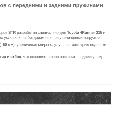
ров с передними и задними пружинами
торов
STR
разработан специально для
Toyota 4Runner 215
и
 условиях, на бездорожье и при увеличенных нагрузках.
(≈50 мм)
, увеличивая клиренс, улучшая геометрию подвески
тия и отбоя
, что позволяет точно настроить подвеску под