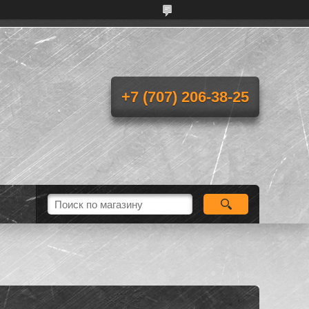
+7 (707) 206-38-25