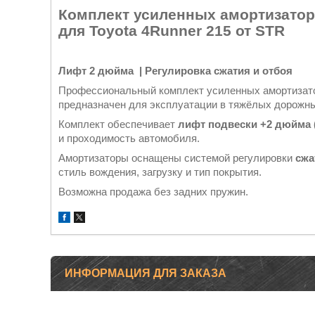
Комплект усиленных амортизато
для Toyota 4Runner 215 от
STR
Лифт 2 дюйма
| Регулировка сжатия и отбоя
Профессиональный комплект усиленных амортиза
предназначен для эксплуатации в тяжёлых дорожных
Комплект обеспечивает
лифт подвески +2 дюйма 
и проходимость автомобиля.
Амортизаторы оснащены системой регулировки
сжа
стиль вождения, загрузку и тип покрытия.
Возможна продажа без задних пружин.
ИНФОРМАЦИЯ ДЛЯ ЗАКАЗА